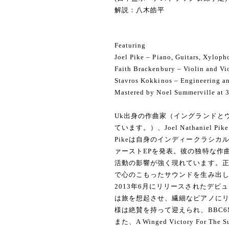
​解説：八木皓平
Featuring
Joel Pike – Piano, Guitars, Xyloph
Faith Brackenbury – Violin and Vi
Stavros Kokkinos – Engineering a
Mastered by Noel Summerville at 3
Uk出身の作曲家（イングランドと
ています。）、Joel Nathaniel 
Pikeは自身のインディークラシカ
ァーストEPを発表。彼の独特な作
活動の影響が強く現れています。
で心のこもったサウンドを生み出
2013年6月にリリースされたデビューアルバム
は旅を想起させ、繊細なピアノに
様は絶賛を持って迎えられ、BBC6
また、A Winged Victory For