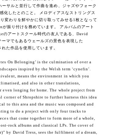
ryとのリハーサルと並行して作曲を進め、ジャズやフォーク
を感化したとのこと。 メロディアスなストリングス
り変わりを鮮やかに切り取ってみせる1枚となって
 Burnが振り付けを務めています。 アルバムのアート
l Pikeのアートスクール時代の友人である、David
のテーマでもあるウェールズの景色を表現した
r)」と題された作品を使用しています。
otes On Belonging’ is the culmination of over a
andscapes inspired by the Welsh term ‘cynefin’.
uivalent, means the environment in which you
climatised, and also in other translations,
or even longing for home. The whole project from
al corner of Shropshire to further harness this idea
cal to this area and the music was composed and
ting to do a project with only four tracks to
ieces that come together to form more of a whole,
ost-rock albums and classical LPs. The cover of
” by David Tress, sees the fulfilment of a dream,