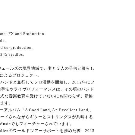
one, FX and Production.
ola.
nd co-production.
345 studios.
ウェールズの境界地域で、妻と３人の子供と暮らし
Pikeによるプロジェクト。
ルバンドと並行してソロ活動を開始し、2012年にフ
曲手法やライヴパフォーマンスは、その頃のバンド
正式な音楽教育を受けていないにも関わらず、新鮮
します。
「A Good Land, An Excellent Land,」
リードされながらギターとストリングスが共鳴する
Musicでもフィーチャーされています。
 The Sullenのワールドツアーサポートを務めた後、2015