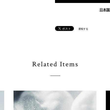
日本国
通報する
Related Items