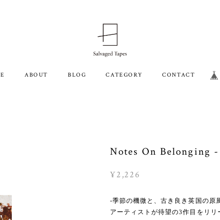
E
ABOUT
BLOG
CATEGORY
CONTACT
Notes On Belonging -
¥2,226
-季節の機微と、古き良き英国の原風
アーティストが待望の3作目をリリ