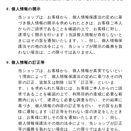
8. 個人情報の開示
当ショップは、お客様から、個人情報保護法の定めに基
づき個人情報の開示を求められたときは、お客様ご本人
からのご請求であることを確認の上で、お客様に対し、
遅滞なく開示を行います（当該個人情報が存在しないと
きにはその旨を通知いたします。）。但し、個人情報保
護法その他の法令により、当ショップが開示の義務を負
わない場合は、この限りではありません。
9. 個人情報の訂正等
当ショップは、お客様から、個人情報が真実でないとい
う理由によって、個人情報保護法の定めに基づきその内
容の訂正、追加又は削除（以下「訂正等」といいま
す。）を求められた場合には、お客様ご本人からのご請
求であることを確認の上で、利用目的の達成に必要な範
囲内において、遅滞なく必要な調査を行い、その結果に
基づき、個人情報の内容の訂正等を行い、その旨をお客
様に通知します（訂正等を行わない旨の決定をしたとき
は、お客様に対しその旨を通知いたします。）。但し、
個人情報保護法その他の法令により、当ショップが訂正
等の義務を負わない場合は、この限りではありません。