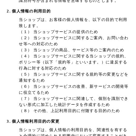
識別符号が含まれる情報を意味するものとします。
2. 個人情報の利用目的
当ショップは、お客様の個人情報を、以下の目的で利用
致します。
（１） 当ショップサービスの提供のため
（２） 当ショップサービスに関するご案内、お問い合わ
せ等への対応のため
（３） 当ショップの商品、サービス等のご案内のため
（４） 当ショップサービスに関する当ショップの規約、
ポリシー等（以下「規約等」といいます。）に違反する
行為に対する対応のため
（５） 当ショップサービスに関する規約等の変更などを
通知するため
（６） 当ショップサービスの改善、新サービスの開発等
に役立てるため
（７） 当ショップサービスに関連して、個別を識別でき
ない形式に加工した統計データを作成するため
（８） その他、上記利用目的に付随する目的のため
3. 個人情報利用目的の変更
当ショップは、個人情報の利用目的を、関連性を有する
と合理的に認められる範囲内において変更することがあ