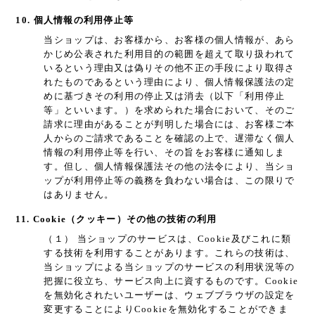
10. 個人情報の利用停止等
当ショップは、お客様から、お客様の個人情報が、あら
かじめ公表された利用目的の範囲を超えて取り扱われて
いるという理由又は偽りその他不正の手段により取得さ
れたものであるという理由により、個人情報保護法の定
めに基づきその利用の停止又は消去（以下「利用停止
等」といいます。）を求められた場合において、そのご
請求に理由があることが判明した場合には、お客様ご本
人からのご請求であることを確認の上で、遅滞なく個人
情報の利用停止等を行い、その旨をお客様に通知しま
す。但し、個人情報保護法その他の法令により、当ショ
ップが利用停止等の義務を負わない場合は、この限りで
はありません。
11. Cookie（クッキー）その他の技術の利用
（１） 当ショップのサービスは、Cookie及びこれに類
する技術を利用することがあります。これらの技術は、
当ショップによる当ショップのサービスの利用状況等の
把握に役立ち、サービス向上に資するものです。Cookie
を無効化されたいユーザーは、ウェブブラウザの設定を
変更することによりCookieを無効化することができま