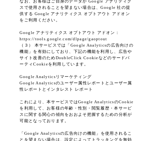
なお、お客様はご自身のデータが Google アナリティク
スで使用されることを望まない場合は、Google 社の提
供する Google アナリティクス オプトアウト アドオン
をご利用ください。
Google アナリティクス オプトアウト アドオン：
https://tools.google.com/dlpage/gaoptout
（３） 本サービスでは「Google Analyticsの広告向けの
機能」を有効にしており、下記の機能を利用し、広告や
サイト改善のためDoubleClick Cookieなどのサードパ
ーティCookieを利用しています。
Google Analyticsリマーケティング
Google Analyticsのユーザー属性レポートとユーザー属
性レポートとインタレスト レポート
これにより、本サービスではGoogle AnalyticsのCookie
を利用して、お客様の年齢・性別・閲覧履歴・本サービ
スに関する関心の傾向をおおよそ把握するための分析が
可能となっております。
「Google Analyticsの広告向けの機能」を使用されるこ
とを望まない場合は、設定によってトラッキングを無効