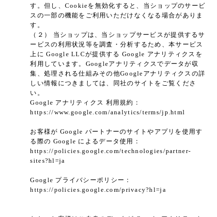
す。但し、Cookieを無効化すると、当ショップのサービ
スの一部の機能をご利用いただけなくなる場合がありま
す。
（２） 当ショップは、当ショップサービスが提供するサ
ービスの利用状況等を調査・分析するため、本サービス
上に Google LLCが提供する Google アナリティクスを
利用しています。Googleアナリティクスでデータが収
集、処理される仕組みその他Googleアナリティクスの詳
しい情報につきましては、同社のサイトをご覧くださ
い。
Google アナリティクス 利用規約：
https://www.google.com/analytics/terms/jp.html
お客様が Google パートナーのサイトやアプリを使用す
る際の Google によるデータ使用：
https://policies.google.com/technologies/partner-
sites?hl=ja
Google プライバシーポリシー：
https://policies.google.com/privacy?hl=ja