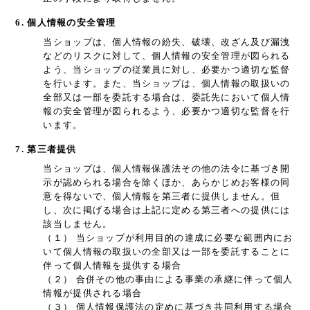
6. 個人情報の安全管理
当ショップは、個人情報の紛失、破壊、改ざん及び漏洩
などのリスクに対して、個人情報の安全管理が図られる
よう、当ショップの従業員に対し、必要かつ適切な監督
を行います。また、当ショップは、個人情報の取扱いの
全部又は一部を委託する場合は、委託先において個人情
報の安全管理が図られるよう、必要かつ適切な監督を行
います。
7. 第三者提供
当ショップは、個人情報保護法その他の法令に基づき開
示が認められる場合を除くほか、あらかじめお客様の同
意を得ないで、個人情報を第三者に提供しません。但
し、次に掲げる場合は上記に定める第三者への提供には
該当しません。
（１） 当ショップが利用目的の達成に必要な範囲内にお
いて個人情報の取扱いの全部又は一部を委託することに
伴って個人情報を提供する場合
（２） 合併その他の事由による事業の承継に伴って個人
情報が提供される場合
（３） 個人情報保護法の定めに基づき共同利用する場合