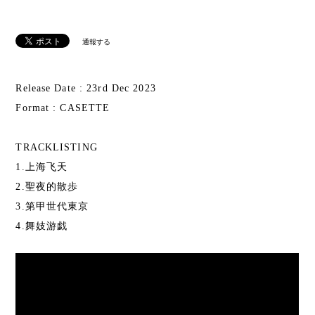
通報する
Release Date : 23rd Dec 2023
Format : CASETTE
TRACKLISTING
1.上海飞天
2.聖夜的散歩
3.第甲世代東京
4.舞妓游戯